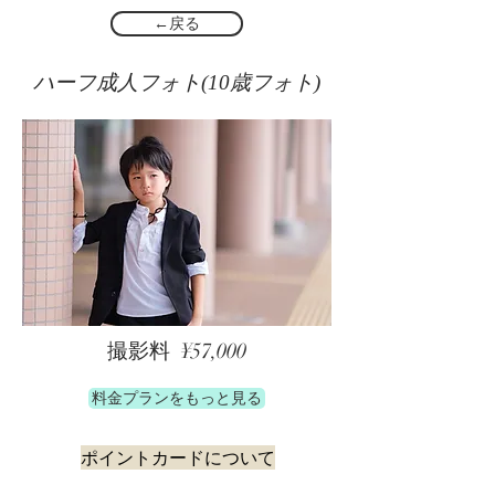
←戻る
ハーフ成人フォト(10歳フォト)
​撮影料 ¥57
,000
料金プランをもっと見る
ポイントカードについて