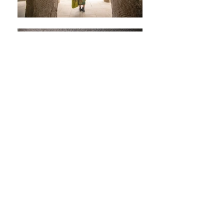
茨城県、埼玉県
全国出張撮影