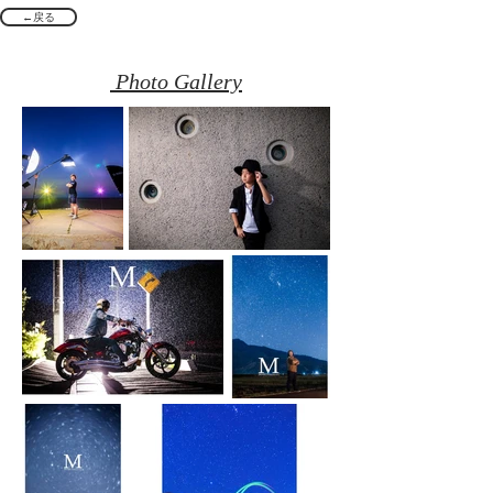
←戻る
Photo Gallery