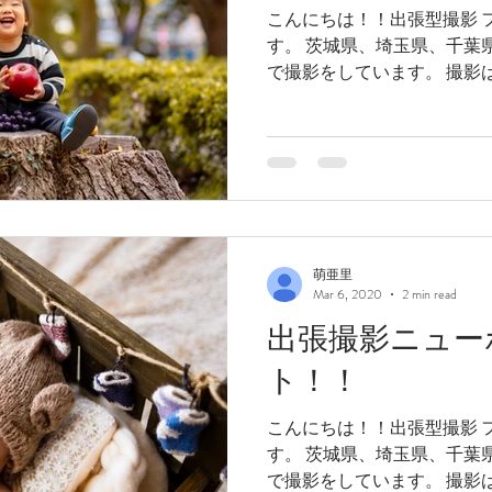
こんにちは！！出張型撮影 フ
す。 茨城県、埼玉県、千葉
で撮影をしています。 撮影は
型 フォトスタジオです！今の
その為1日1...
萌亜里
Mar 6, 2020
2 min read
出張撮影ニュー
ト！！
こんにちは！！出張型撮影 フ
す。 茨城県、埼玉県、千葉
で撮影をしています。 撮影は