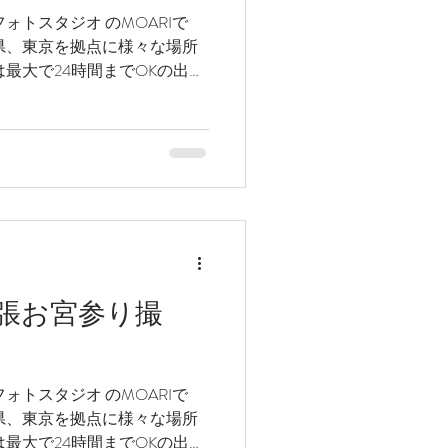
ォトスタジオ のMOARIで
県、東京を拠点に様々な場所
最大で24時間までOKの出張
所最大13時間が最長です(笑)
張お宮参り撮
ォトスタジオ のMOARIで
県、東京を拠点に様々な場所
最大で24時間までOKの出張