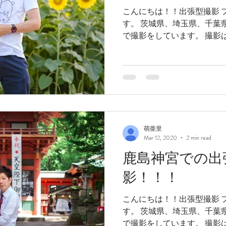
こんにちは！！出張型撮影 フ
す。 茨城県、埼玉県、千葉
で撮影をしています。 撮影は
型 フォトスタジオです！今の
その為1日1...
萌亜里
Mar 12, 2020
2 min read
鹿島神宮での出
影！！！
こんにちは！！出張型撮影 フ
す。 茨城県、埼玉県、千葉
で撮影をしています。 撮影は