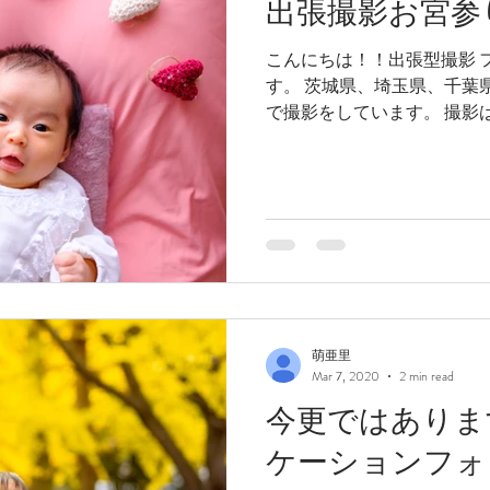
出張撮影お宮参
こんにちは！！出張型撮影 フ
す。 茨城県、埼玉県、千葉
で撮影をしています。 撮影は
型 フォトスタジオです！今の
その為1日1...
萌亜里
Mar 7, 2020
2 min read
今更ではありま
ケーションフォ