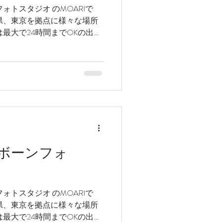
ォトスタジオ のMOARIで
県、東京を拠点に様々な場所
最大で24時間までOKの出張
所最大13時間が最長です(笑)
ボーンフォ
ォトスタジオ のMOARIで
県、東京を拠点に様々な場所
最大で24時間までOKの出張