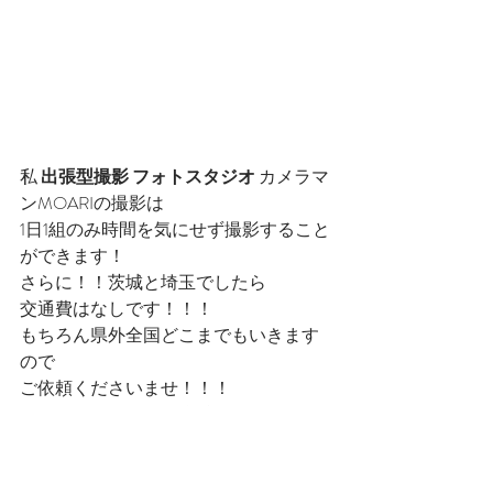
私 
出張型撮影 フォトスタジオ 
カメラマ
ンMOARIの撮影は
1日1組のみ時間を気にせず撮影すること
ができます！
さらに！！茨城と埼玉でしたら
交通費はなしです！！！
もちろん県外全国どこまでもいきます
ので
ご依頼くださいませ！！！
そして1日であれば何箇所でも移動が可
能です！！
たくさん撮影したいところがあ