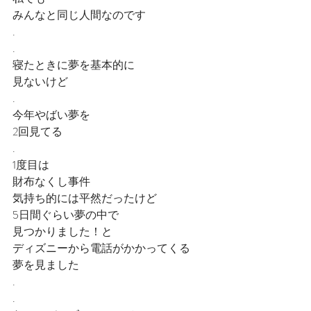
みんなと同じ人間なのです
.
.
寝たときに夢を基本的に
見ないけど
.
今年やばい夢を
2回見てる
.
1度目は
財布なくし事件
気持ち的には平然だったけど
5日間ぐらい夢の中で
見つかりました！と
ディズニーから電話がかかってくる
夢を見ました
.
.