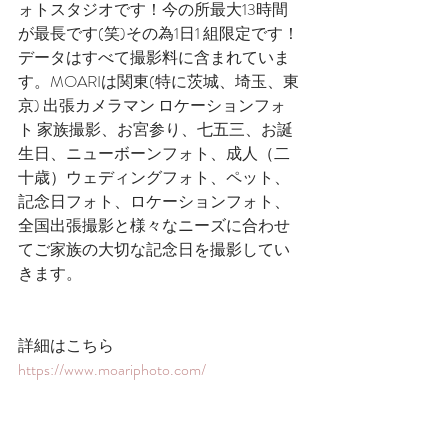
ォトスタジオです！今の所最大13時間
が最長です(笑)その為1日1 組限定です！
データはすべて撮影料に含まれていま
す。MOARIは関東(特に茨城、埼玉、東
京) 出張カメラマン ロケーションフォ
ト 家族撮影、お宮参り、七五三、お誕
生日、ニューボーンフォト、成人（二
十歳）ウェディングフォト、ペット、
記念日フォト、ロケーションフォト、​
全国出張撮影と様々なニーズに合わせ
てご家族の大切な記念日を撮影してい
きます。
詳細はこちら
https://www.moariphoto.com/