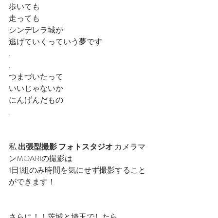
歩いても
走っても
シンデレラ城が
逃げていくっていう夢です
.
.
つまづいたって
いいじゃないか
にんげんだもの
.
私 
出張型撮影 フォトスタジオ
 カメラマ
ンMOARIの撮影は
1日1組のみ時間を気にせず撮影すること
ができます！
さらに！！茨城と埼玉でしたら