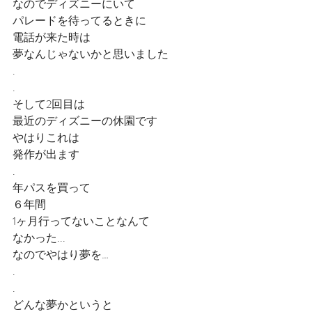
なのでディズニーにいて
パレードを待ってるときに
電話が来た時は
夢なんじゃないかと思いました
.
.
そして2回目は
最近のディズニーの休園です
やはりこれは
発作が出ます
.
年パスを買って
６年間
1ヶ月行ってないことなんて
なかった...
なのでやはり夢を…
.
.
どんな夢かというと