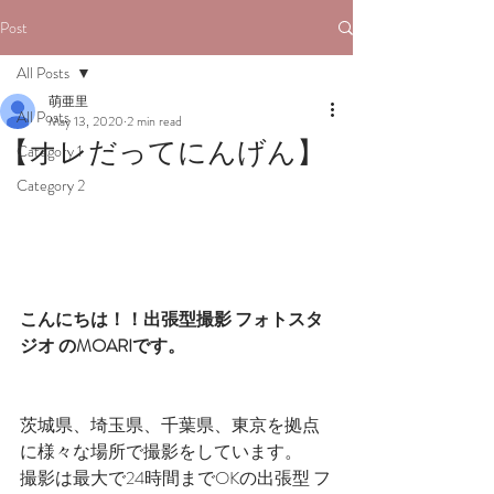
Post
All Posts
萌亜里
All Posts
May 13, 2020
2 min read
【オレだってにんげん】
Category 1
Category 2
こんにちは！！出張型撮影 フォトスタ
ジオ のMOARIです。
茨城県、埼玉県、千葉県、東京を拠点
に様々な場所で撮影をしています。
撮影は最大で24時間までOKの出張型 フ