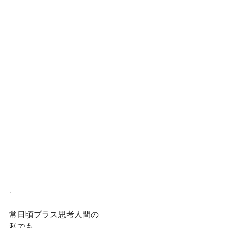
.
.
常日頃プラス思考人間の
私でも