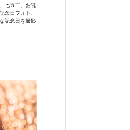
り、七五三、お誕
記念日フォト、
切な記念日を撮影