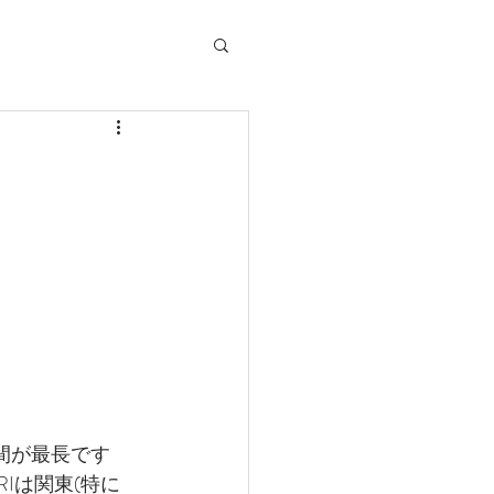
時間が最長です
Iは関東(特に