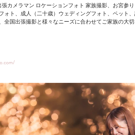
 出張カメラマン ロケーションフォト 家族撮影、お宮参
フォト、成人（二十歳）ウェディングフォト、ペット、
、​全国出張撮影と様々なニーズに合わせてご家族の大
to.com/