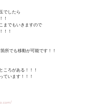
玉でしたら
！！
こまでもいきますので
！！！
何箇所でも移動が可能です！！
ところがある！！！
っています！！！
to.com/