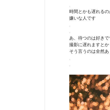
.
時間とかも遅れるの
嫌いな人です
.
.
あ、待つのは好きで
撮影に遅れますとか
そう言うのは全然あ
.
.