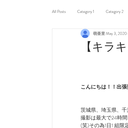
All Posts
Category 1
Category 2
萌亜里
May 3, 2020
【キラキ
こんにちは！！出張型
茨城県、埼玉県、千
撮影は最大で24時
(笑)その為1日1 