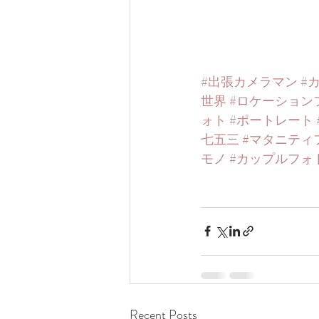
#出張カメラマン
#
世界
#ロケーション
ォト
#ポートレート
七五三
#マタニティ
モノ
#カップルフォ
Recent Posts