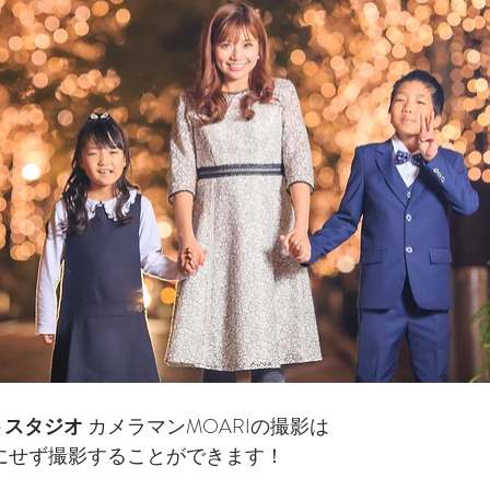
トスタジオ
 カメラマンMOARIの撮影は
気にせず撮影することができます！