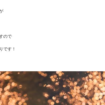
が
すので
りです！