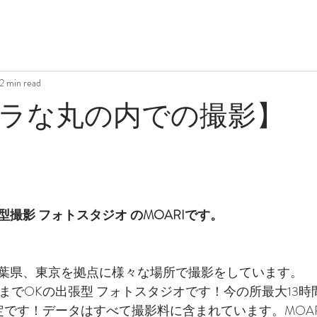
2 min read
ラな丸の内での撮影】
撮影 フォトスタジオ のMOARIです。
葉県、東京を拠点に様々な場所で撮影をしています。
間までOKの出張型 フォトスタジオです！今の所最大13
組限定です！データはすべて撮影料に含まれています。MOAR