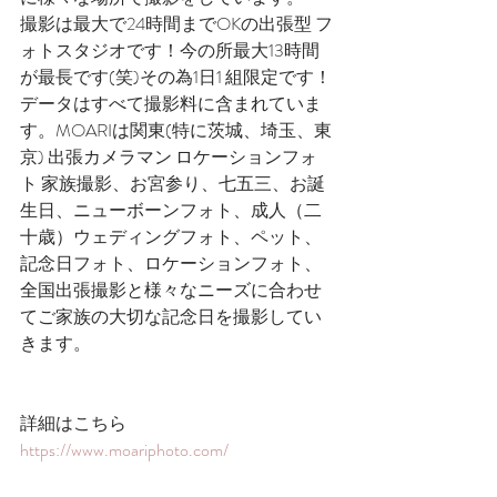
撮影は最大で24時間までOKの出張型 フ
ォトスタジオです！今の所最大13時間
が最長です(笑)その為1日1 組限定です！
データはすべて撮影料に含まれていま
す。MOARIは関東(特に茨城、埼玉、東
京) 出張カメラマン ロケーションフォ
ト 家族撮影、お宮参り、七五三、お誕
生日、ニューボーンフォト、成人（二
十歳）ウェディングフォト、ペット、
記念日フォト、ロケーションフォト、​
全国出張撮影と様々なニーズに合わせ
てご家族の大切な記念日を撮影してい
きます。
詳細はこちら
https://www.moariphoto.com/