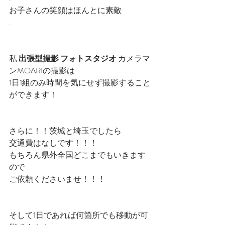
お子さんの笑顔はほんとに素敵
.
.
私 
出張型撮影 フォトスタジオ
 カメラマ
ンMOARIの撮影は
1日1組のみ時間を気にせず撮影すること
ができます！
さらに！！茨城と埼玉でしたら
交通費はなしです！！！
もちろん県外全国どこまでもいきます
ので
ご依頼くださいませ！！！
そして1日であれば何箇所でも移動が可