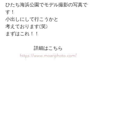
ひたち海浜公園でモデル撮影の写真で
す！
小出しにして行こうかと
考えております(笑)
まずはこれ！！
詳細はこちら
https://www.moariphoto.com/