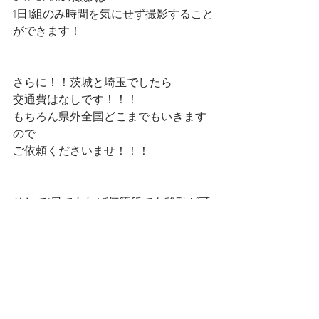
1日1組のみ時間を気にせず撮影すること
ができます！
さらに！！茨城と埼玉でしたら
交通費はなしです！！！
もちろん県外全国どこまでもいきます
ので
ご依頼くださいませ！！！
そして1日であれば何箇所でも移動が可
能です！！
たくさん撮影したいところがあ
る！！！
って方はお勧めとなっています！！！