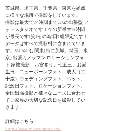
茨城県、埼玉県、千葉県、東京を拠点
に様々な場所で撮影をしています。
撮影は最大で24時間までOKの出張型 フ
ォトスタジオです！今の所最大13時間
が最長です(笑)その為1日1 組限定です！
データはすべて撮影料に含まれていま
す。MOARIは関東(特に茨城、埼玉、東
京) 出張カメラマン ロケーションフォ
ト 家族撮影、お宮参り、七五三、お誕
生日、ニューボーンフォト、成人（二
十歳）ウェディングフォト、ペット、
記念日フォト、ロケーションフォト、​
全国出張撮影と様々なニーズに合わせ
てご家族の大切な記念日を撮影してい
きます。
詳細はこちら
https://www.moariphoto.com/