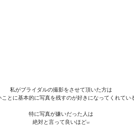
私がブライダルの撮影をさせて頂いた方は
いことに基本的に写真を残すのが好きになってくれてい
特に写真が嫌いだった人は
絶対と言って良いほどw