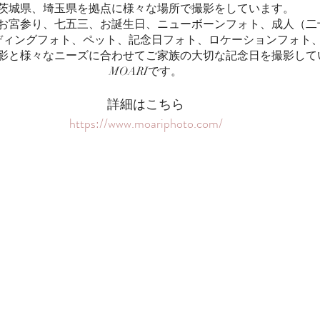
茨城県、埼玉県を拠点に様々な場所で撮影をしています。
お宮参り、七五三、お誕生日、ニューボーンフォト、成人（二
ディングフォト、ペット、記念日フォト、ロケーションフォト、
影と様々なニーズに合わせてご家族の大切な記念日を撮影して
MOARIです。
詳細はこちら
https://www.moariphoto.com/