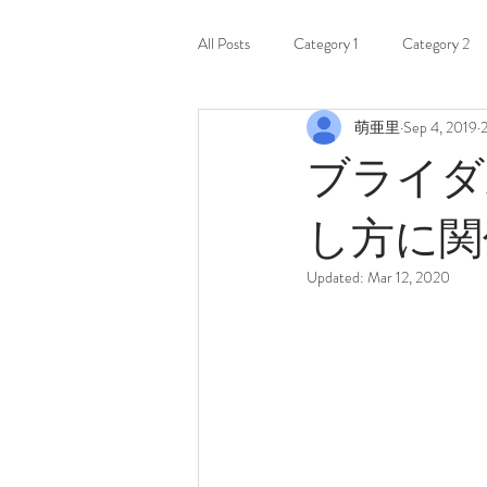
All Posts
Category 1
Category 2
萌亜里
Sep 4, 2019
2
ブライダ
し方に関
Updated:
Mar 12, 2020