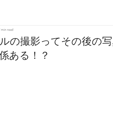
 min read
ルの撮影ってその後の写
係ある！？