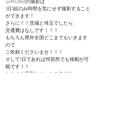
ンMOARIの撮影は
1日1組のみ時間を気にせず撮影すること
ができます！
さらに！！茨城と埼玉でしたら
交通費はなしです！！！
もちろん県外全国どこまでもいきます
ので
ご依頼くださいませ！！！
そして1日であれば何箇所でも移動が可
能です！！
たくさん撮影したいところがあ
る！！！
って方はお勧めとなっています！！！
詳細はこちら
https://www.moariphoto.com/