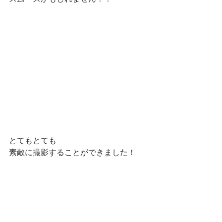
とてもとても
素敵に撮影することができました！
お宮参りの撮影は
本当に記念になりますよね！！
詳細はこちら