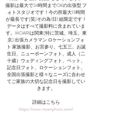
撮影は最大で24時間までOKの出張型 フ
ォトスタジオです！今の所最大13時間
が最長です(笑)その為1日1 組限定です！
データはすべて撮影料に含まれていま
す。MOARIは関東(特に茨城、埼玉、東
京) 出張カメラマン ロケーションフォ
ト 家族撮影、お宮参り、七五三、お誕
生日、ニューボーンフォト、成人（二
十歳）ウェディングフォト、ペット、
記念日フォト、ロケーションフォト、​
全国出張撮影と様々なニーズに合わせ
てご家族の大切な記念日を撮影してい
きます。
詳細はこちら
https://www.moariphoto.com/