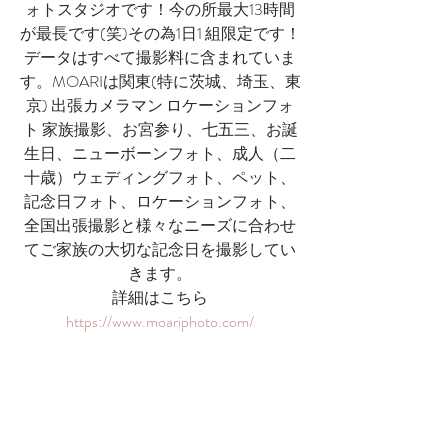
ォトスタジオです！今の所最大13時間
が最長です(笑)その為1日1 組限定です！
データはすべて撮影料に含まれていま
す。MOARIは関東(特に茨城、埼玉、東
京) 出張カメラマン ロケーションフォ
ト 家族撮影、お宮参り、七五三、お誕
生日、ニューボーンフォト、成人（二
十歳）ウェディングフォト、ペット、
記念日フォト、ロケーションフォト、​
全国出張撮影と様々なニーズに合わせ
てご家族の大切な記念日を撮影してい
きます。
詳細はこちら
https://www.moariphoto.com/