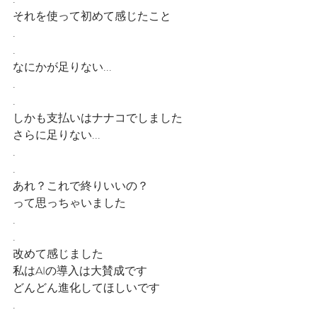
それを使って初めて感じたこと
.
.
なにかが足りない...
.
.
しかも支払いはナナコでしました
さらに足りない...
.
.
あれ？これで終りいいの？
って思っちゃいました
.
.
改めて感じました
私はAIの導入は大賛成です
どんどん進化してほしいです
.